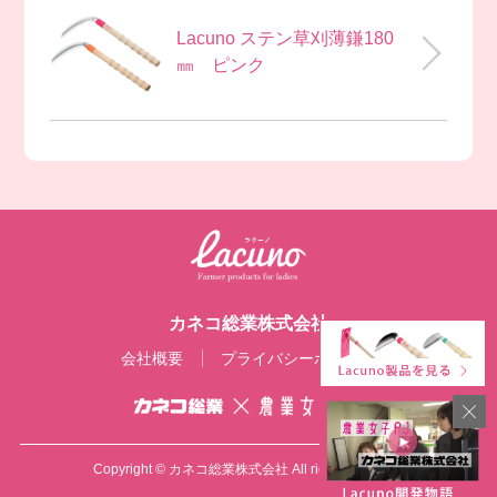
Lacuno ステン草刈薄鎌180
㎜ ピンク
カネコ総業株式会社
会社概要
プライバシーポリシー
Copyright © カネコ総業株式会社 All rights reserved.