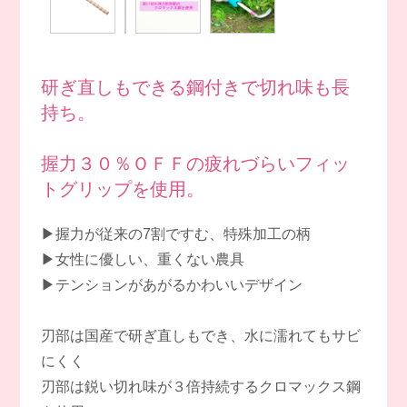
研ぎ直しもできる鋼付きで切れ味も長
持ち。
握力３０％ＯＦＦの疲れづらいフィッ
トグリップを使用。
▶握力が従来の7割ですむ、特殊加工の柄
▶女性に優しい、重くない農具
▶テンションがあがるかわいいデザイン
刃部は国産で研ぎ直しもでき、水に濡れてもサビ
にくく
刃部は鋭い切れ味が３倍持続するクロマックス鋼